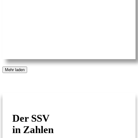
Mehr laden
Der SSV
in Zahlen