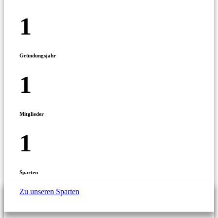
1
Gründungsjahr
1
Mitglieder
1
Sparten
Zu unseren Sparten