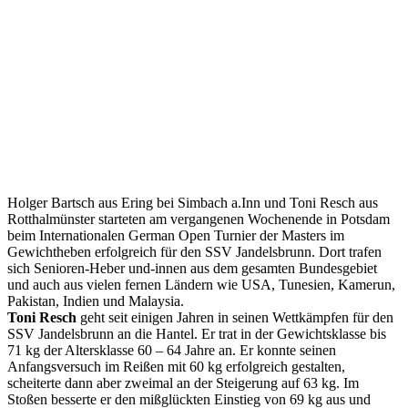
Holger Bartsch
aus Ering bei Simbach a.Inn und Toni Resch aus
Rotthalmünster starteten am vergangenen Wochenende in Potsdam
beim Internationalen German Open Turnier der Masters im
Gewichtheben erfolgreich für den SSV Jandelsbrunn. Dort trafen
sich Senioren-Heber und-innen aus dem gesamten Bundesgebiet
und auch aus vielen fernen Ländern wie USA, Tunesien, Kamerun,
Pakistan, Indien und Malaysia.
Toni Resch
geht seit einigen Jahren in seinen Wettkämpfen für den
SSV Jandelsbrunn an die Hantel. Er trat in der Gewichtsklasse bis
71 kg der Altersklasse 60 – 64 Jahre an. Er konnte seinen
Anfangsversuch im Reißen mit 60 kg erfolgreich gestalten,
scheiterte dann aber zweimal an der Steigerung auf 63 kg. Im
Stoßen besserte er den mißglückten Einstieg von 69 kg aus und