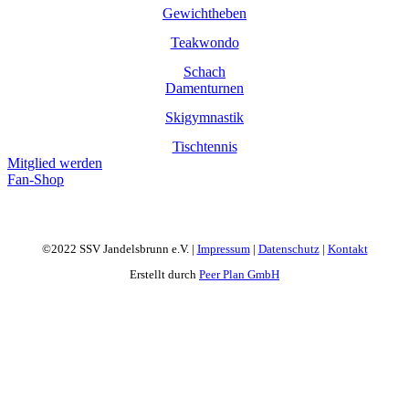
Gewichtheben
Teakwondo
Schach
Damenturnen
Skigymnastik
Tischtennis
Mitglied werden
Fan-Shop
©2022 SSV Jandelsbrunn e.V. |
Impressum
|
Datenschutz
|
Kontakt
Erstellt durch
Peer Plan GmbH