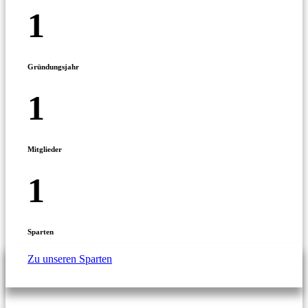
1
Gründungsjahr
1
Mitglieder
1
Sparten
Zu unseren Sparten