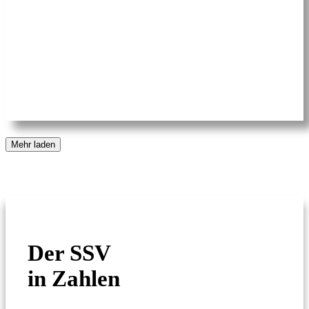
Mehr laden
Der SSV
in Zahlen