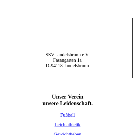
SSV Jandelsbrunn e.V.
Fasangarten 1a
D-94118 Jandelsbrunn
Unser Verein
unsere Leidenschaft.
Fußball
Leichtathletik
Gewichtheben